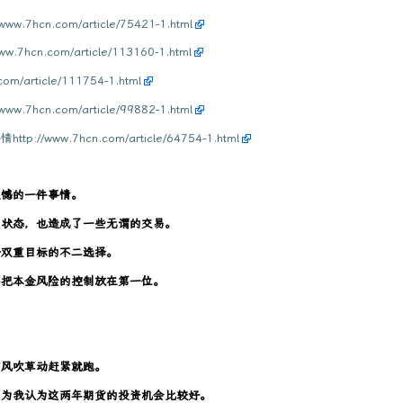
n.com/article/75421-1.html
.com/article/113160-1.html
rticle/111754-1.html
n.com/article/99882-1.html
w.7hcn.com/article/64754-1.html
遗憾的一件事情。
易状态，也造成了一些无谓的交易。
个双重目标的不二选择。
要把本金风险的控制放在第一位。
。
有风吹草动赶紧就跑。
因为我认为这两年期货的投资机会比较好。