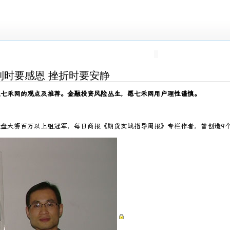
利时要感恩 挫折时要安静
表七禾网的观点及推荐。金融投资风险丛生，愿七禾网用户理性谨慎。
盘大赛百万以上组冠军，每日商报《期货实战指导周报》专栏作者，曾创造9个