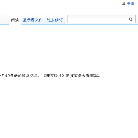
登录
阅读
显示源文件
过去修订
月40多倍的收益记录，《都市快报》期货实盘大赛冠军。