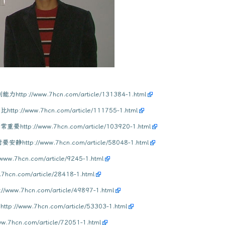
www.7hcn.com/article/131384-1.html
w.7hcn.com/article/111755-1.html
/www.7hcn.com/article/103920-1.html
/www.7hcn.com/article/58048-1.html
n.com/article/9245-1.html
om/article/28418-1.html
cn.com/article/49897-1.html
.7hcn.com/article/53303-1.html
.com/article/72051-1.html