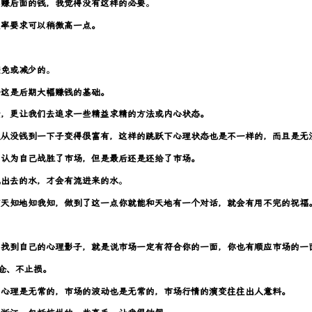
不赚后面的钱，我觉得没有这样的必要
。
益率要求可以稍微高一点。
避免或减少的
。
许这是后期大幅赚钱的基础。
险，更让我们去追求一些精益求精的方法或内心状态。
人从没钱到一下子变得很富有，这样的跳跃下心理状态也是不一样的，而且是无
，认为自己战胜了市场，但是最后还是还给了市场。
流出去的水，才会有流进来的水
。
有天知地知我知，做到了这一点你就能和天地有一个对话，就会有用不完的祝福
面找到自己的心理影子，就是说市场一定有符合你的一面，你也有顺应市场的一
仓、不止损。
的心理是无常的，市场的波动也是无常的，市场行情的演变往往出人意料。