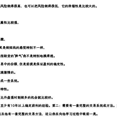
把风险做得很高，也可以把风险做得很低，它的伸缩性是比较大的。
融属性比较强
。
回撤
。
尤其是做短线的感觉特别不一样
。
指期货的“脾气”我不是特别地摸得透。
易中的份额, 但是前提是保证盈利的稳定性。
充满激情的。
形成一些系统。
易特性。
盘比外盘强时则做多的机会就比较好。
至少有10年以上稳定获利的经验。第二：需要有一套完整的交易系统或方法
而且他有一套完整的交易方法，这让我在向他学习过程中眼前一亮。