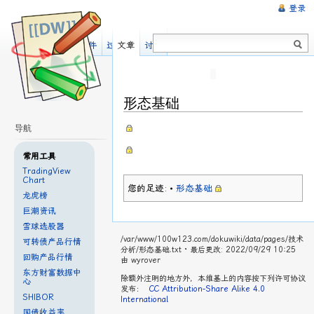
登录
阅读
显示源文件
过去修订
文章
讨论
形态基础
导航
常用工具
TradingView
Chart
您的足迹:
•
形态基础
龙虎榜
巨潮资讯
雪球选股器
/var/www/100w123.com/dokuwiki/data/pages/技术
可转债产品行情
分析/形态基础.txt
· 最后更改: 2022/09/29 10:25
回购产品行情
由
wyrover
东方财富数据中
除额外注明的地方外，本维基上的内容按下列许可协议
心
发布：
CC Attribution-Share Alike 4.0
SHIBOR
International
国债收益率