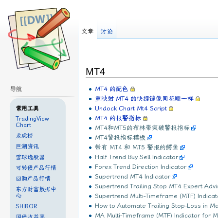
文章
讨论
MT4
MT4 的配色
导航
重映射 MT4 的快捷键像同花顺一样
Undock Chart Mt4 Script
常用工具
MT4 的报警指标
TradingView
Chart
MT4和MT5的布林带突破警报指标
龙虎榜
MT4警报指标模板
巨潮资讯
带有 MT4 和 MT5 警报的鳄鱼
Half Trend Buy Sell Indicator
雪球选股器
Forex Trend Direction Indicator
可转债产品行情
Supertrend MT4 Indicator
回购产品行情
Supertrend Trailing Stop MT4 Expert Advi
东方财富数据中
Supertrend Multi-Timeframe (MTF) Indicat
心
How to Automate Trailing Stop-Loss in M
SHIBOR
MA Multi-Timeframe (MTF) Indicator for 
国债收益率