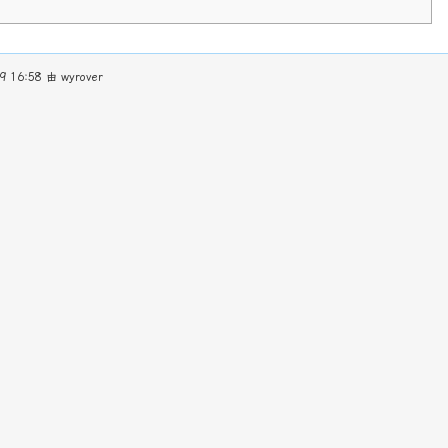
9 16:58 由
wyrover