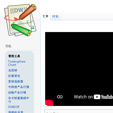
文章
讨论
导航
常用工具
TradingView
Chart
龙虎榜
巨潮资讯
雪球选股器
可转债产品行情
回购产品行情
东方财富数据中
心
SHIBOR
国债收益率