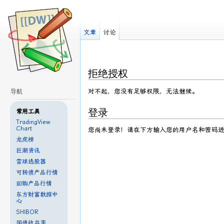
文章
讨论
拒绝授权
对不起，您没有足够权限，无法继续。
导航
登录
常用工具
TradingView
Chart
您尚未登录！请在下方输入您的用户名和密码进行登
龙虎榜
巨潮资讯
雪球选股器
可转债产品行情
回购产品行情
东方财富数据中
心
SHIBOR
国债收益率