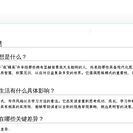
慧
思想是什么？
手”或“精英”并非指那些拥有显赫背景或天生聪明的人，而是指那些具备现代化
培养智慧、积累见识，以应对日益复杂多变的世界。它强调思维模式的重要性，
和生活有什么具体影响？
方式、写作风格以及学习方法的看法。它启发读者重新思考成功、成长、学习和
然具有极高的实用性，能够帮助读者以全新的视角审视事物，做出更明智的决策
存在哪些关键差异？
键差异：