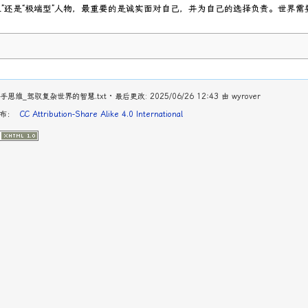
生”还是“极端型”人物，最重要的是诚实面对自己，并为自己的选择负责。世界
s/读书/高手思维_驾驭复杂世界的智慧.txt
· 最后更改: 2025/06/26 12:43 由
wyrover
发布：
CC Attribution-Share Alike 4.0 International