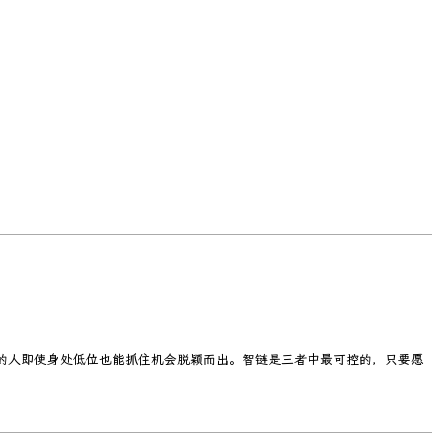
的人即使身处低位也能抓住机会脱颖而出。智链是三者中最可控的，只要愿