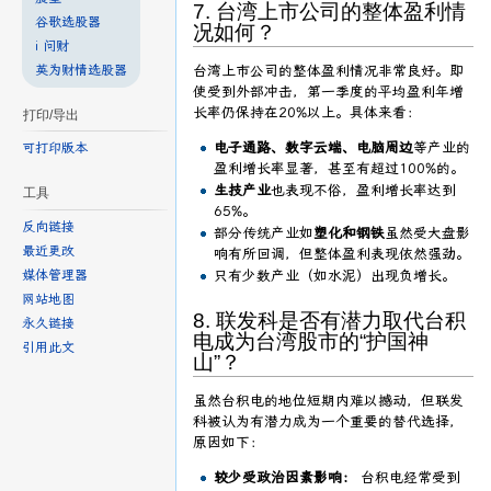
7. 台湾上市公司的整体盈利情
谷歌选股器
况如何？
i 问财
英为财情选股器
台湾上市公司的整体盈利情况非常良好。即
使受到外部冲击，第一季度的平均盈利年增
长率仍保持在20%以上。具体来看：
打印/导出
电子通路、数字云端、电脑周边
等产业的
可打印版本
盈利增长率显著，甚至有超过100%的。
生技产业
也表现不俗，盈利增长率达到
工具
65%。
反向链接
部分传统产业如
塑化和钢铁
虽然受大盘影
最近更改
响有所回调，但整体盈利表现依然强劲。
只有少数产业（如水泥）出现负增长。
媒体管理器
网站地图
8. 联发科是否有潜力取代台积
永久链接
电成为台湾股市的“护国神
引用此文
山”？
虽然台积电的地位短期内难以撼动，但联发
科被认为有潜力成为一个重要的替代选择，
原因如下：
较少受政治因素影响：
台积电经常受到